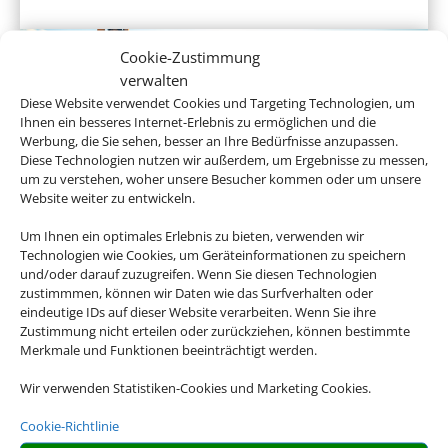
Cookie-Zustimmung
verwalten
Diese Website verwendet Cookies und Targeting Technologien, um
Ihnen ein besseres Internet-Erlebnis zu ermöglichen und die
Werbung, die Sie sehen, besser an Ihre Bedürfnisse anzupassen.
Diese Technologien nutzen wir außerdem, um Ergebnisse zu messen,
um zu verstehen, woher unsere Besucher kommen oder um unsere
Website weiter zu entwickeln.
Gruppenreisen
Um Ihnen ein optimales Erlebnis zu bieten, verwenden wir
Technologien wie Cookies, um Geräteinformationen zu speichern
und/oder darauf zuzugreifen. Wenn Sie diesen Technologien
zustimmmen, können wir Daten wie das Surfverhalten oder
eindeutige IDs auf dieser Website verarbeiten. Wenn Sie ihre
Empfehlungen für Ihre Reise
Zustimmung nicht erteilen oder zurückziehen, können bestimmte
Merkmale und Funktionen beeinträchtigt werden.
Sinnvolle Extras, die oft dazu gebucht werden.
Wir verwenden Statistiken-Cookies und Marketing Cookies.
Cookie-Richtlinie