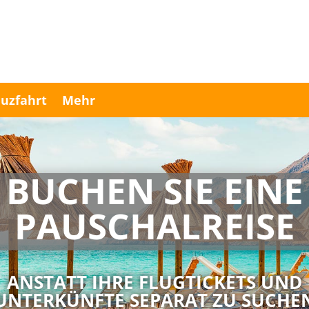
uzfahrt
Mehr
BUCHEN SIE EINE
PAUSCHAL­­REISE
ANSTATT IHRE FLUGTICKETS UND
UNTERKÜNFTE SEPARAT ZU SUCHE