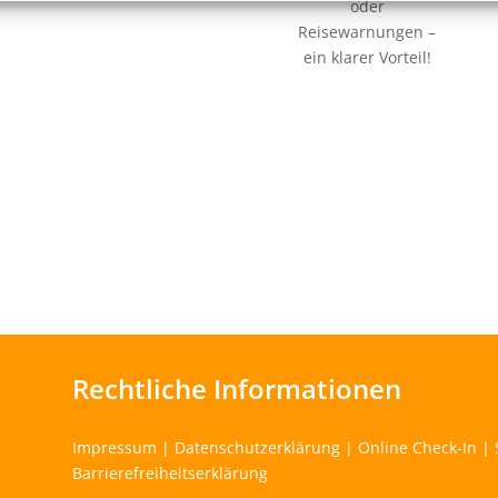
oder
Reisewarnungen –
ein klarer Vorteil!
Rechtliche Informationen
Impressum
|
Datenschutzerklärung
|
Online Check-In
|
Barrierefreiheitserklärung