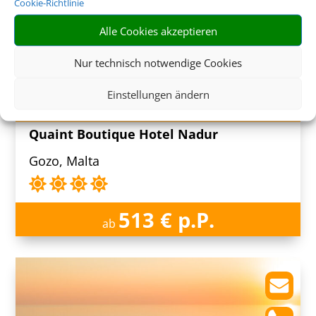
Cookie-Richtlinie
Alle Cookies akzeptieren
Nur technisch notwendige Cookies
Einstellungen ändern
8 Tage inkl. Frühstück
Quaint Boutique Hotel Nadur
Gozo, Malta
513 € p.P.
ab