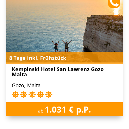
8 Tage inkl. Frühstück
Kempinski Hotel San Lawrenz Gozo
Malta
Gozo, Malta
1.031 € p.P.
ab