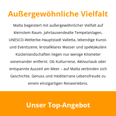
A
ußergewöhnliche Vielfalt
Malta begeistert mit außergewöhnlicher Vielfalt auf
kleinstem Raum. Jahrtausendealte Tempelanlagen,
UNESCO-Welterbe-Hauptstadt Valletta, lebendige Kunst-
und Eventszene, kristallklares Wasser und spektakuläre
Küstenlandschaften liegen nur wenige Kilometer
voneinander entfernt. Ob Kulturreise, Aktivurlaub oder
entspannte Auszeit am Meer – auf Malta verbinden sich
Geschichte, Genuss und mediterrane Lebensfreude zu
einem einzigartigen Reiseerlebnis.
Unser Top-Angebot