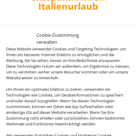
Italienurlaub
Cookie-Zustimmung
verwalten
Hotel Arno
Diese Website verwendet Cookies und Targeting Technologien, um
Ihnen ein besseres Internet-Erlebnis zu ermöglichen und die
Miramare di Rimini, Venedig & Nördliche
Werbung, die Sie sehen, besser an Ihre Bedürfnisse anzupassen.
Adria
Diese Technologien nutzen wir außerdem, um Ergebnisse zu messen,
um zu verstehen, woher unsere Besucher kommen oder um unsere
Website weiter zu entwickeln.
Um Ihnen ein optimales Erlebnis zu bieten, verwenden wir
Technologien wie Cookies, um Geräteinformationen zu speichern
203 €
und/oder darauf zuzugreifen. Wenn Sie diesen Technologien
ab
zustimmmen, können wir Daten wie das Surfverhalten oder
eindeutige IDs auf dieser Website verarbeiten. Wenn Sie ihre
Zustimmung nicht erteilen oder zurückziehen, können bestimmte
Merkmale und Funktionen beeinträchtigt werden.
Hotel Mediterraneo Sorrento
Wir verwenden Statistiken-Cookies und Marketing Cookies.