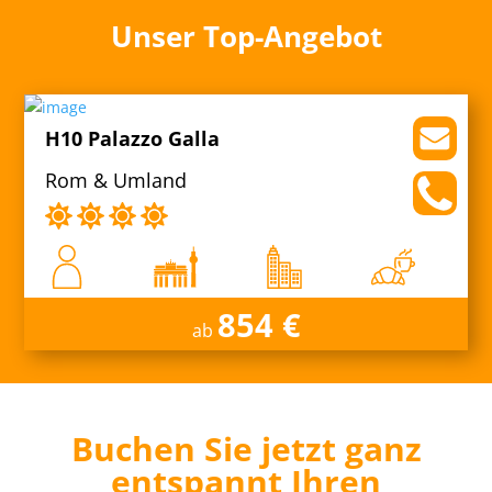
Unser Top-Angebot
H10 Palazzo Galla
Rom & Umland
854 €
ab
Buchen Sie jetzt ganz
entspannt Ihren