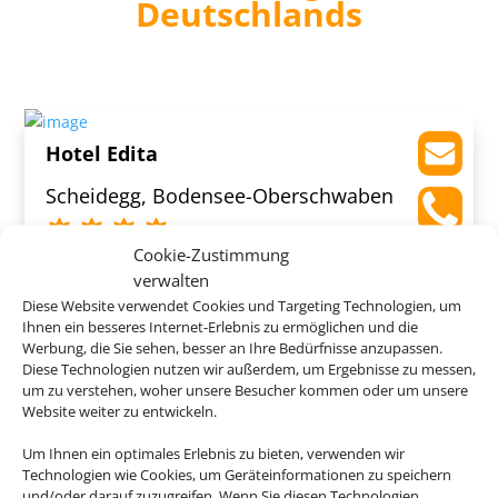
Deutschlands
Hotel Edita
Scheidegg, Bodensee-Oberschwaben
Cookie-Zustimmung
verwalten
Diese Website verwendet Cookies und Targeting Technologien, um
Ihnen ein besseres Internet-Erlebnis zu ermöglichen und die
444 €
ab
Werbung, die Sie sehen, besser an Ihre Bedürfnisse anzupassen.
Diese Technologien nutzen wir außerdem, um Ergebnisse zu messen,
um zu verstehen, woher unsere Besucher kommen oder um unsere
Website weiter zu entwickeln.
Wieshof
Um Ihnen ein optimales Erlebnis zu bieten, verwenden wir
Technologien wie Cookies, um Geräteinformationen zu speichern
Riedlhütte, Bayerischer Wald
und/oder darauf zuzugreifen. Wenn Sie diesen Technologien