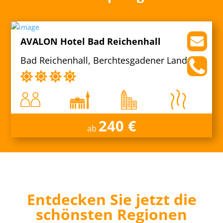
AVALON Hotel Bad Reichenhall
Bad Reichenhall, Berchtesgadener Land
240 €
ab
Entdecken Sie jetzt die
schönsten Regionen