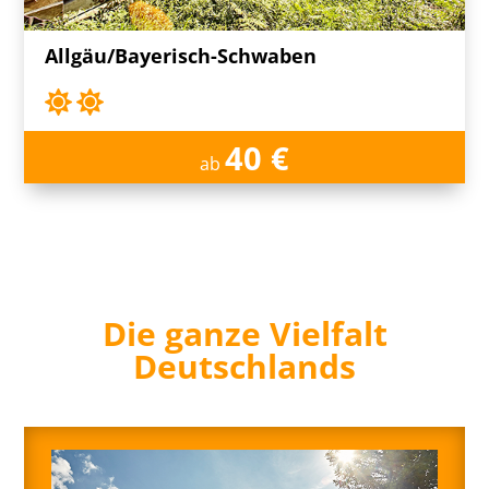
Allgäu/Bayerisch-Schwaben
40 €
ab
Die ganze Vielfalt
Deutschlands